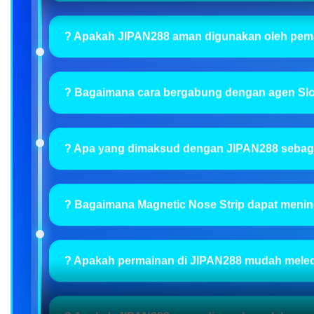
? Apakah JIPAN288 aman digunakan oleh pem
? Bagaimana cara bergabung dengan agen Sl
? Apa yang dimaksud dengan JIPAN288 sebaga
"Layanan JIPAN288 sangat memuaskan karena 
? Bagaimana Magnetic Nose Strip dapat men
? Apakah permainan di JIPAN288 mudah meleda